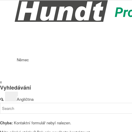
Němec
x
Vyhledávání
Angličtina
Chyba:
Kontaktní formulář nebyl nalezen.