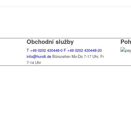
Obchodní služby
Poh
T
+49 0202 430448-0
F
+49 0202 430448-20
info@hundt.de
Bürozeiten Mo-Do 7-17 Uhr, Fr
7-14 Uhr