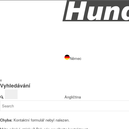
Němec
x
Vyhledávání
Angličtina
Chyba:
Kontaktní formulář nebyl nalezen.