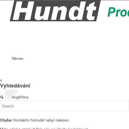
Němec
x
Vyhledávání
Angličtina
Chyba:
Kontaktní formulář nebyl nalezen.