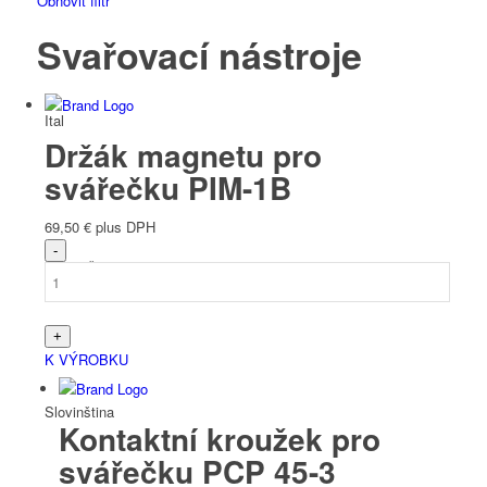
Obnovit filtr
Svařovací nástroje
Ital
Držák magnetu pro
svářečku PIM-1B
69,50
€
plus DPH
Slovenština
K VÝROBKU
Slovinština
Kontaktní kroužek pro
svářečku PCP 45-3