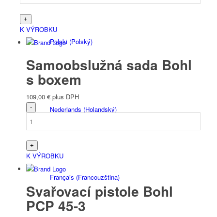
K VÝROBKU
Polski
(
Polský
)
Samoobslužná sada Bohl
s boxem
109,00
€
plus DPH
Nederlands
(
Holandský
)
K VÝROBKU
Français
(
Francouzština
)
Svařovací pistole Bohl
PCP 45-3