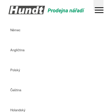
Němec
Angličtina
Polský
Čeština
Holandský