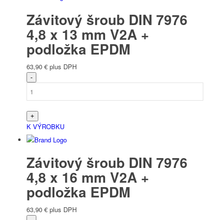
Závitový šroub DIN 7976
4,8 x 13 mm V2A +
podložka EPDM
63,90
€
plus DPH
K VÝROBKU
Závitový šroub DIN 7976
4,8 x 16 mm V2A +
podložka EPDM
63,90
€
plus DPH