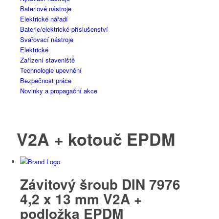
Bateriové nástroje
Elektrické nářadí
Baterie/elektrické příslušenství
Svařovací nástroje
Elektrické
Zařízení staveniště
Technologie upevnění
Bezpečnost práce
Novinky a propagační akce
V2A + kotouč EPDM
Závitový šroub DIN 7976
4,2 x 13 mm V2A +
podložka EPDM