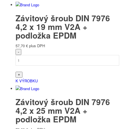
Závitový šroub DIN 7976
4,2 x 19 mm V2A +
podložka EPDM
57,70
€
plus DPH
K VÝROBKU
Závitový šroub DIN 7976
4,2 x 25 mm V2A +
podložka EPDM