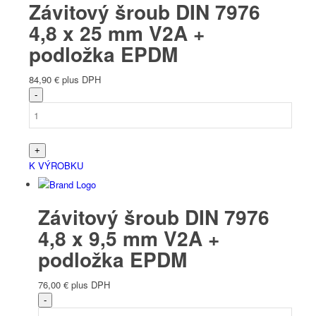
Závitový šroub DIN 7976
4,8 x 25 mm V2A +
podložka EPDM
84,90
€
plus DPH
K VÝROBKU
Závitový šroub DIN 7976
4,8 x 9,5 mm V2A +
podložka EPDM
76,00
€
plus DPH