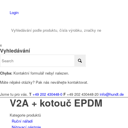
Login
x
Vyhledávání
Chyba:
Kontaktní formulář nebyl nalezen.
Máte nějaké otázky? Pak nás neváhejte kontaktovat.
Jsme tu pro vás.
T
+49 202 430448-0
F
+49 202 430448-20
info@hundt.de
V2A + kotouč EPDM
Kategorie produktů
Ruční nářadí
Nýtovací nástroje