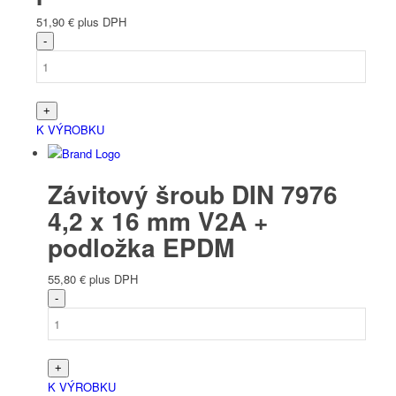
51,90
€
plus DPH
K VÝROBKU
Závitový šroub DIN 7976
4,2 x 16 mm V2A +
podložka EPDM
55,80
€
plus DPH
K VÝROBKU