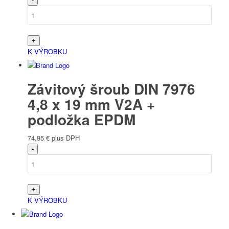
K VÝROBKU
Závitový šroub DIN 7976
4,8 x 19 mm V2A +
podložka EPDM
74,95
€
plus DPH
K VÝROBKU