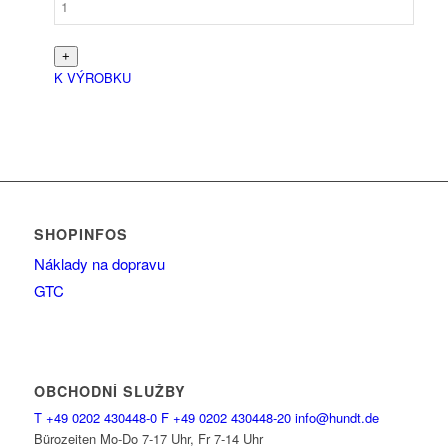
K VÝROBKU
SHOPINFOS
Náklady na dopravu
GTC
OBCHODNÍ SLUŽBY
T
+49 0202 430448-0
F
+49 0202 430448-20
info@hundt.de
Bürozeiten Mo-Do 7-17 Uhr, Fr 7-14 Uhr