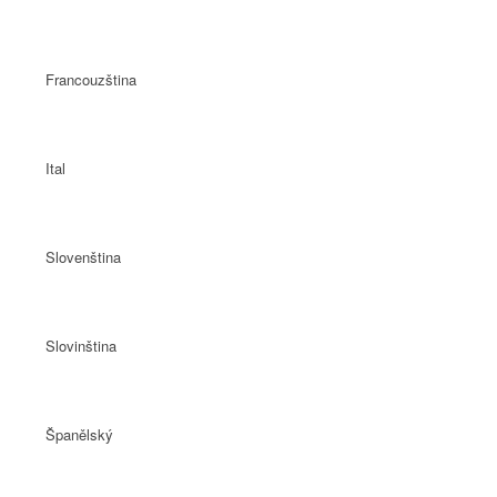
Francouzština
Ital
Slovenština
Slovinština
Španělský