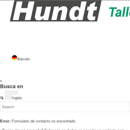
Alemán
x
Busca en
Inglés
Error:
Formulario de contacto no encontrado.