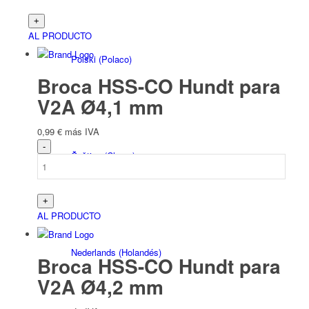
AL PRODUCTO
Polski
(
Polaco
)
Broca HSS-CO Hundt para
V2A Ø4,1 mm
0,99
€
más IVA
Čeština
(
Checo
)
AL PRODUCTO
Nederlands
(
Holandés
)
Broca HSS-CO Hundt para
V2A Ø4,2 mm