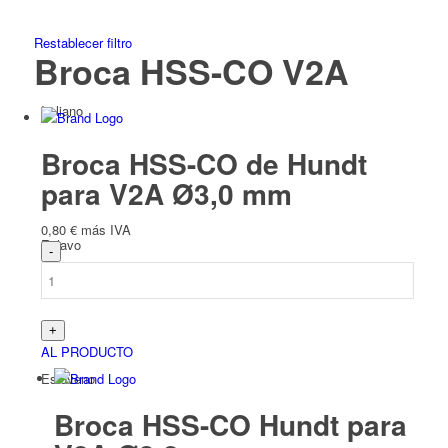
Restablecer filtro
Broca HSS-CO V2A
Italiano
Broca HSS-CO de Hundt
para V2A Ø3,0 mm
0,80
€
más IVA
Eslavo
AL PRODUCTO
Esloveno
Broca HSS-CO Hundt para