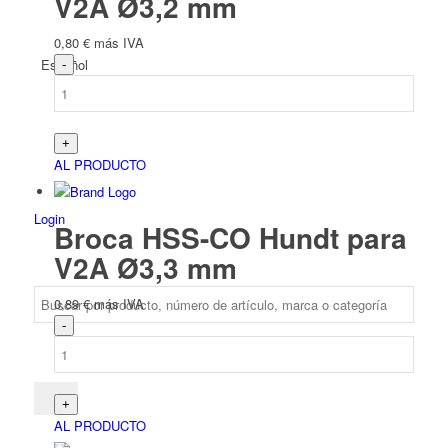
V2A Ø3,2 mm
0,80
€
más IVA
Español
AL PRODUCTO
Login
Broca HSS-CO Hundt para
V2A Ø3,3 mm
0,89
€
más IVA
AL PRODUCTO