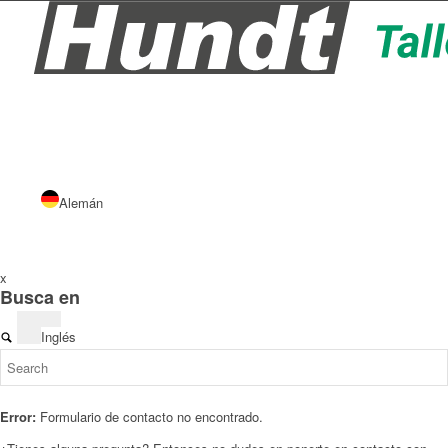
Alemán
x
Busca en
Inglés
Error:
Formulario de contacto no encontrado.