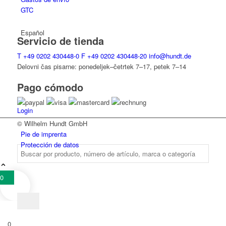
GTC
Español
Servicio de tienda
T
+49 0202 430448-0
F
+49 0202 430448-20
info@hundt.de
Delovni čas pisarne: ponedeljek–četrtek 7–17, petek 7–14
Pago cómodo
Login
© Wilhelm Hundt GmbH
Pie de imprenta
Protección de datos
0
0