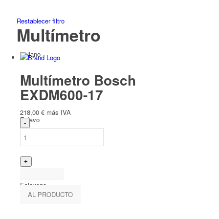
Restablecer filtro
Multímetro
Italiano
Multímetro Bosch
EXDM600-17
218,00
€
más IVA
Eslavo
Esloveno
AL PRODUCTO