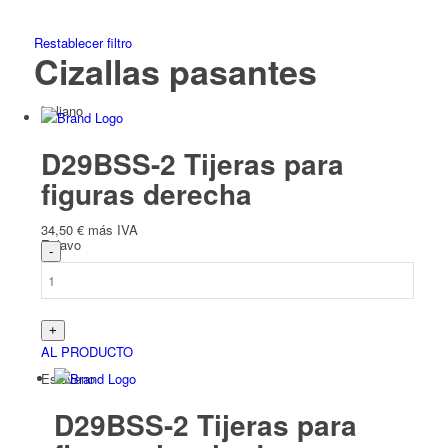
Restablecer filtro
Cizallas pasantes
Italiano
D29BSS-2 Tijeras para
figuras derecha
34,50
€
más IVA
Eslavo
AL PRODUCTO
Esloveno
D29BSS-2 Tijeras para