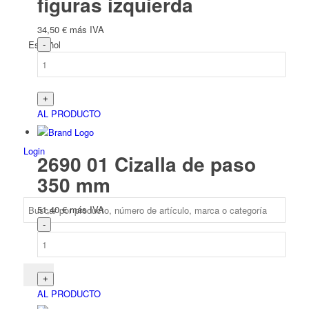
figuras izquierda
34,50
€
más IVA
Español
AL PRODUCTO
Login
2690 01 Cizalla de paso
350 mm
51,40
€
más IVA
AL PRODUCTO