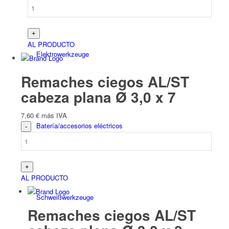
AL PRODUCTO
Elektro­werk­zeuge
Remaches ciegos AL/ST
cabeza plana Ø 3,0 x 7
7,60
€
más IVA
Batería/accesorios eléctricos
AL PRODUCTO
Schweiß­werk­zeuge
Remaches ciegos AL/ST