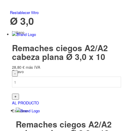
Restablecer filtro
Ø 3,0
Italiano
Remaches ciegos A2/A2
cabeza plana Ø 3,0 x 10
28,80
€
más IVA
Eslavo
AL PRODUCTO
Esloveno
Remaches ciegos A2/A2