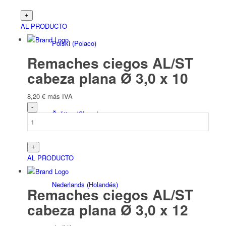
AL PRODUCTO
Polski
(
Polaco
)
Remaches ciegos AL/ST
cabeza plana Ø 3,0 x 10
8,20
€
más IVA
Čeština
(
Checo
)
AL PRODUCTO
Nederlands
(
Holandés
)
Remaches ciegos AL/ST
cabeza plana Ø 3,0 x 12