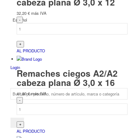
cabeza plana Ø 3,0 x 12
32,20
€
más IVA
Español
AL PRODUCTO
Login
Remaches ciegos A2/A2
cabeza plana Ø 3,0 x 16
41,80
€
más IVA
AL PRODUCTO