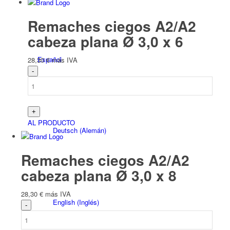
Remaches ciegos A2/A2
cabeza plana Ø 3,0 x 6
Español
28,30
€
más IVA
AL PRODUCTO
Deutsch
(
Alemán
)
Remaches ciegos A2/A2
cabeza plana Ø 3,0 x 8
28,30
€
más IVA
English
(
Inglés
)