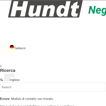
Tedesco
x
Ricerca
Inglese
Errore:
Modulo di contatto non trovato.