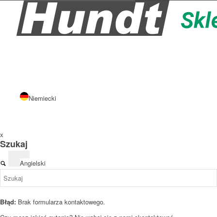
Niemiecki
x
Szukaj
Angielski
Błąd:
Brak formularza kontaktowego.