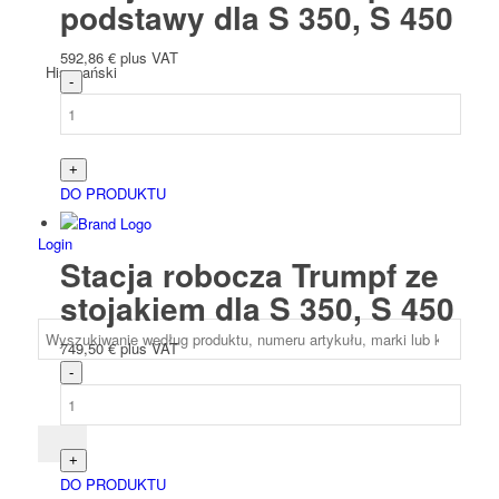
podstawy dla S 350, S 450
592,86
€
plus VAT
Hiszpański
DO PRODUKTU
Login
Stacja robocza Trumpf ze
stojakiem dla S 350, S 450
749,50
€
plus VAT
DO PRODUKTU