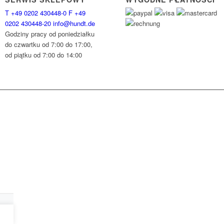
T
+49 0202 430448-0
F
+49
0202 430448-20
info@hundt.de
Godziny pracy od poniedziałku
do czwartku od 7:00 do 17:00,
od piątku od 7:00 do 14:00