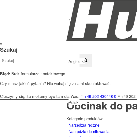
Niemiecki
x
Szukaj
Angielski
Błąd:
Brak formularza kontaktowego.
Czy masz jakieś pytania? Nie wahaj się z nami skontaktować.
Cieszymy się, że możemy być tam dla Was.
T
+49 202 430448-0
F
+49 202 
Obcinak do pa
Polski
Kategorie produktów
Narzędzia ręczne
Narzędzia do nitowania