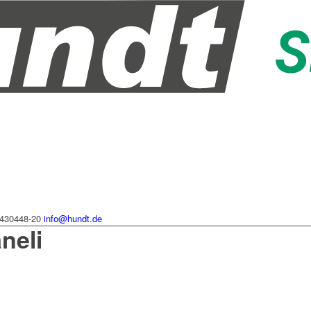
430448-20
info@hundt.de
neli