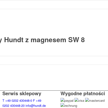
y Hundt z magnesem SW 8
Serwis sklepowy
Wygodne płatności
T
+49 0202 430448-0
F
+49
0202 430448-20
info@hundt.de