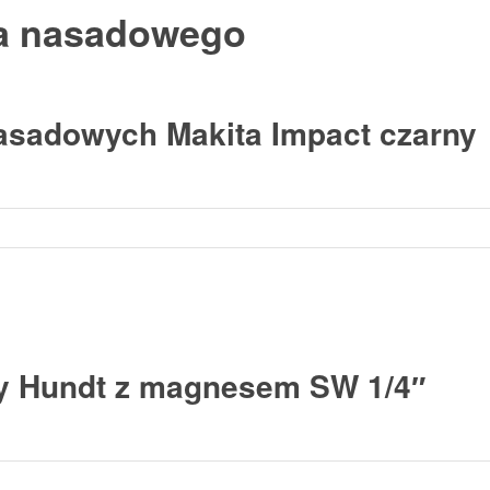
a nasadowego
asadowych Makita Impact czarny
y Hundt z magnesem SW 1/4″