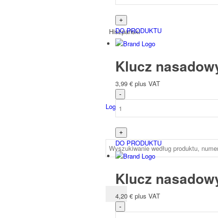
DO PRODUKTU
Hiszpański
Klucz nasadow
3,99
€
plus VAT
Login
DO PRODUKTU
Klucz nasadow
4,20
€
plus VAT