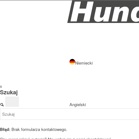
Niemiecki
x
Szukaj
Angielski
Błąd:
Brak formularza kontaktowego.