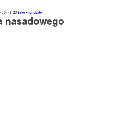
430448-20
info@hundt.de
a nasadowego