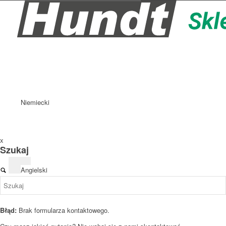
Niemiecki
x
Szukaj
Angielski
Błąd:
Brak formularza kontaktowego.