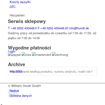
Koszty wysyłki
GTC
Hiszpański
Serwis sklepowy
T
+49 0202 430448-0
F
+49 0202 430448-20
info@hundt.de
Godziny pracy od poniedziałku do czwartku od 7:00 do 17:00, od
piątku od 7:00 do 14:00
Wygodne płatności
Login
Archive
maj 2022
© Wilhelm Hundt GmbH
Nadruk
Ochrona danych