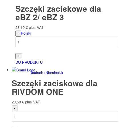
Szczęki zaciskowe dla
eBZ 2/ eBZ 3
23,10
€
plus VAT
Polski
DO PRODUKTU
Deutsch
(
Niemiecki
)
Szczęki zaciskowe dla
RIVDOM ONE
20,50
€
plus VAT
English
(
Angielski
)