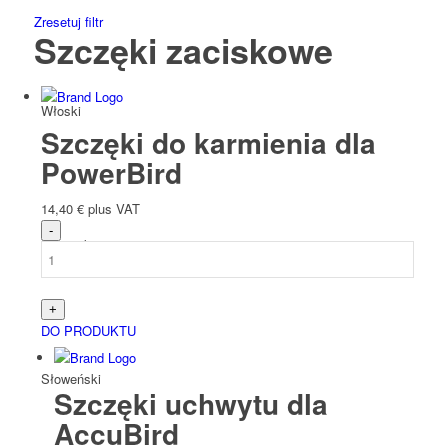
Zresetuj filtr
Szczęki zaciskowe
Włoski
Szczęki do karmienia dla
PowerBird
14,40
€
plus VAT
Słowacki
DO PRODUKTU
Słoweński
Szczęki uchwytu dla
AccuBird