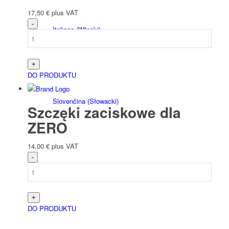
17,50
€
plus VAT
Italiano
(
Włoski
)
DO PRODUKTU
Slovenčina
(
Słowacki
)
Szczęki zaciskowe dla
ZERO
14,00
€
plus VAT
Slovenščina
(
Słoweński
)
DO PRODUKTU