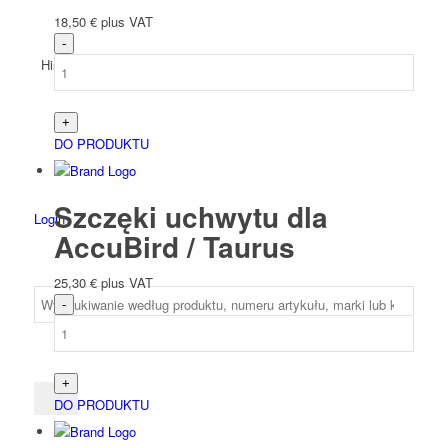
18,50
€
plus VAT
Hiszpański
DO PRODUKTU
Szczęki uchwytu dla
Login
AccuBird / Taurus
25,30
€
plus VAT
DO PRODUKTU