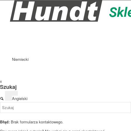
Niemiecki
x
Szukaj
Angielski
Błąd:
Brak formularza kontaktowego.