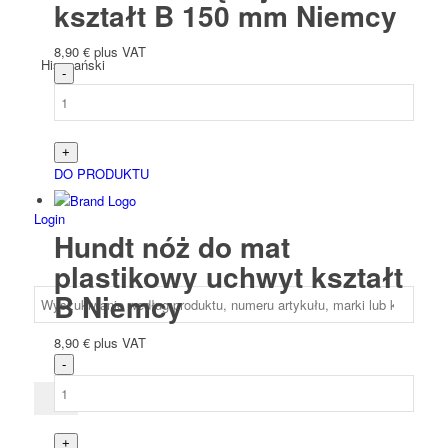
kształt B 150 mm Niemcy
8,90
€
plus VAT
Hiszpański
DO PRODUKTU
Login
Hundt nóż do mat
plastikowy uchwyt kształt
B Niemcy
8,90
€
plus VAT