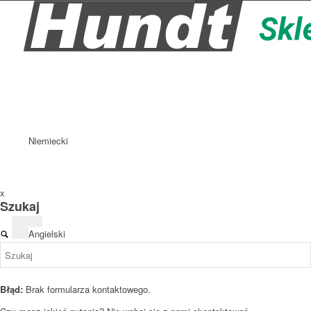
Niemiecki
x
Szukaj
Angielski
Błąd:
Brak formularza kontaktowego.