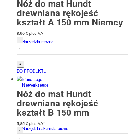
Nóż do mat Hundt
drewniana rękojeść
kształt A 150 mm Niemcy
8,90
€
plus VAT
Narzędzia ręczne
DO PRODUKTU
Niet­werk­zeuge
Nóż do mat Hundt
drewniana rękojeść
kształt B 150 mm
5,85
€
plus VAT
Narzędzia akumulatorowe