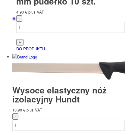
mm pudełko 10 szt.
4,90
€
plus VAT
Menu
DO PRODUKTU
Wysoce elastyczny nóż
izolacyjny Hundt
18,90
€
plus VAT