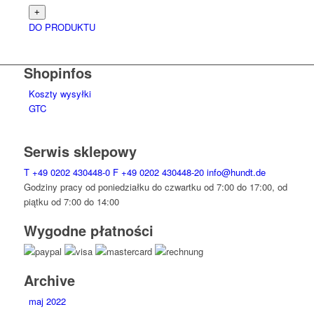
DO PRODUKTU
Shopinfos
Koszty wysyłki
GTC
Serwis sklepowy
T
+49 0202 430448-0
F
+49 0202 430448-20
info@hundt.de
Godziny pracy od poniedziałku do czwartku od 7:00 do 17:00, od
piątku od 7:00 do 14:00
Wygodne płatności
Archive
maj 2022