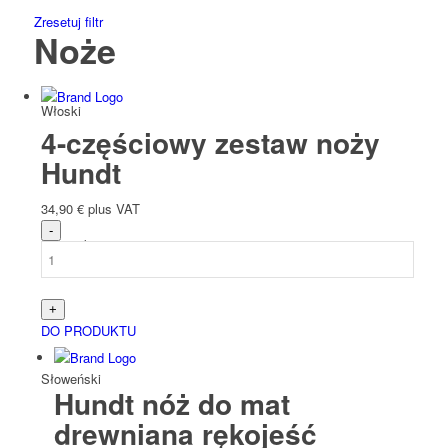
Zresetuj filtr
Noże
Włoski
4-częściowy zestaw noży
Hundt
34,90
€
plus VAT
Słowacki
DO PRODUKTU
Słoweński
Hundt nóż do mat
drewniana rękojeść