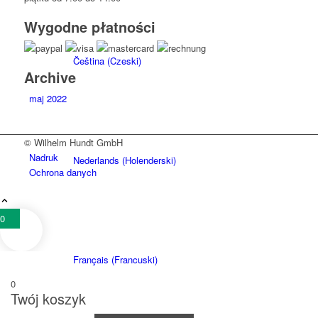
Wygodne płatności
Čeština
(
Czeski
)
Archive
maj 2022
© Wilhelm Hundt GmbH
Nadruk
Nederlands
(
Holenderski
)
Ochrona danych
0
Français
(
Francuski
)
0
Twój koszyk