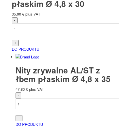
płaskim Ø 4,8 x 30
35,90
€
plus VAT
DO PRODUKTU
Nity zrywalne AL/ST z
łbem płaskim Ø 4,8 x 35
47,80
€
plus VAT
DO PRODUKTU