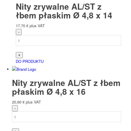
Nity zrywalne AL/ST z
łbem płaskim Ø 4,8 x 14
17,70
€
plus VAT
DO PRODUKTU
Nity zrywalne AL/ST z łbem
płaskim Ø 4,8 x 16
20,60
€
plus VAT