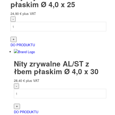
płaskim Ø 4,0 x 25
24,90
€
plus VAT
DO PRODUKTU
Nity zrywalne AL/ST z
łbem płaskim Ø 4,0 x 30
28,40
€
plus VAT
DO PRODUKTU