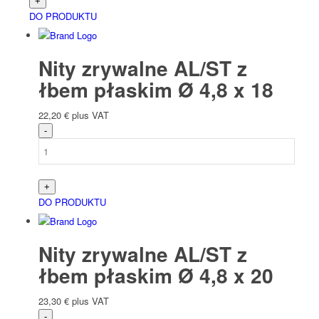
DO PRODUKTU
Nity zrywalne AL/ST z
łbem płaskim Ø 4,8 x 18
22,20
€
plus VAT
DO PRODUKTU
Nity zrywalne AL/ST z
łbem płaskim Ø 4,8 x 20
23,30
€
plus VAT