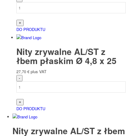
DO PRODUKTU
Nity zrywalne AL/ST z
łbem płaskim Ø 4,8 x 25
27,70
€
plus VAT
DO PRODUKTU
Nity zrywalne AL/ST z łbem