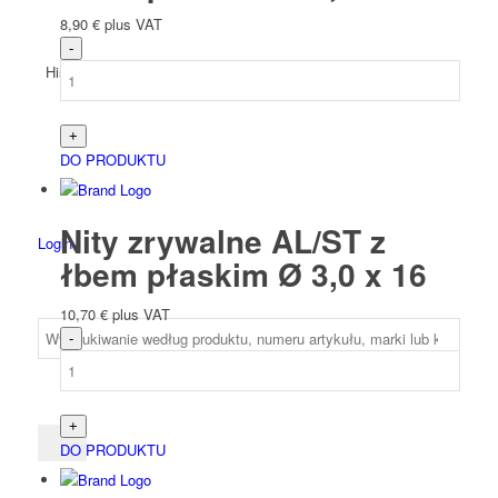
8,90
€
plus VAT
Hiszpański
DO PRODUKTU
Nity zrywalne AL/ST z
Login
łbem płaskim Ø 3,0 x 16
10,70
€
plus VAT
DO PRODUKTU