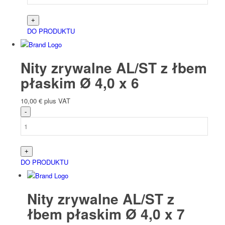
DO PRODUKTU
Nity zrywalne AL/ST z łbem
płaskim Ø 4,0 x 6
10,00
€
plus VAT
DO PRODUKTU
Nity zrywalne AL/ST z
łbem płaskim Ø 4,0 x 7