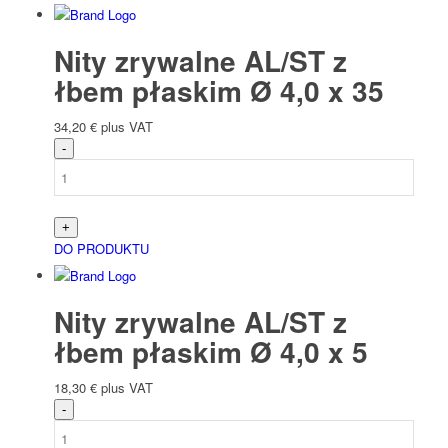
Nity zrywalne AL/ST z
łbem płaskim Ø 4,0 x 35
34,20
€
plus VAT
DO PRODUKTU
Nity zrywalne AL/ST z
łbem płaskim Ø 4,0 x 5
18,30
€
plus VAT