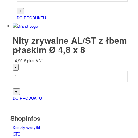
DO PRODUKTU
Nity zrywalne AL/ST z łbem
płaskim Ø 4,8 x 8
14,90
€
plus VAT
DO PRODUKTU
Shopinfos
Koszty wysyłki
GTC