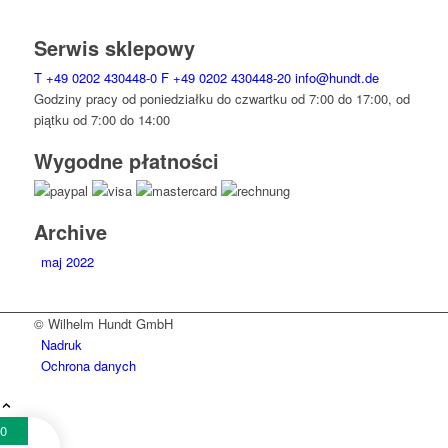
Serwis sklepowy
T
+49 0202 430448-0
F
+49 0202 430448-20
info@hundt.de
Godziny pracy od poniedziałku do czwartku od 7:00 do 17:00, od
piątku od 7:00 do 14:00
Wygodne płatności
Archive
maj 2022
© Wilhelm Hundt GmbH
Nadruk
Ochrona danych
0