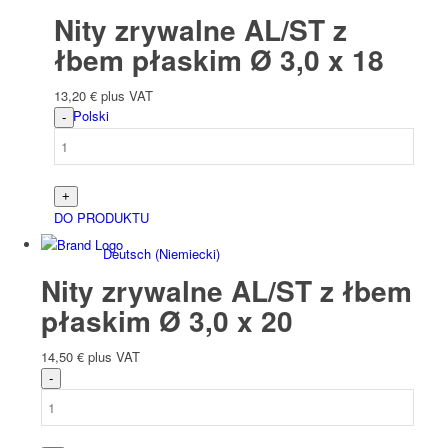
Nity zrywalne AL/ST z
łbem płaskim Ø 3,0 x 18
13,20
€
plus VAT
Polski
DO PRODUKTU
Deutsch
(
Niemiecki
)
Nity zrywalne AL/ST z łbem
płaskim Ø 3,0 x 20
14,50
€
plus VAT
English
(
Angielski
)