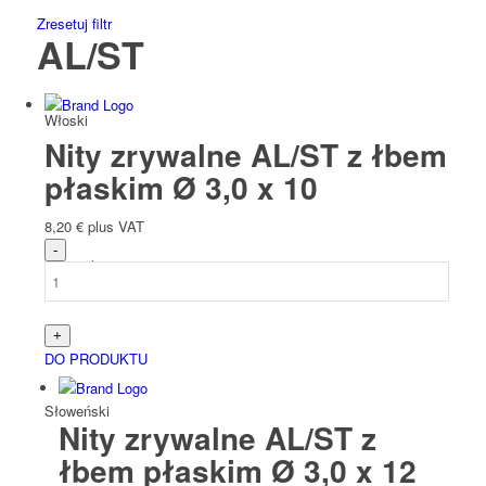
Zresetuj filtr
AL/ST
Włoski
Nity zrywalne AL/ST z łbem
płaskim Ø 3,0 x 10
8,20
€
plus VAT
Słowacki
DO PRODUKTU
Słoweński
Nity zrywalne AL/ST z
łbem płaskim Ø 3,0 x 12