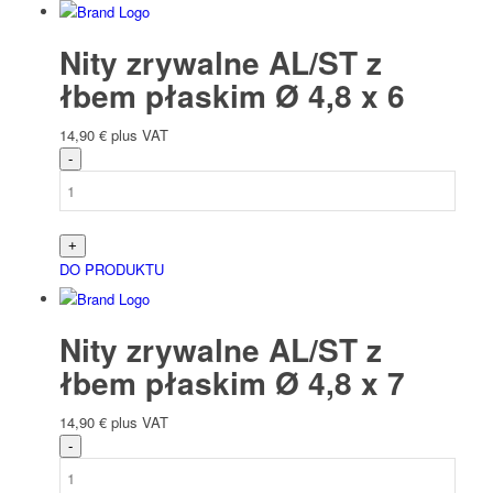
Nity zrywalne AL/ST z
łbem płaskim Ø 4,8 x 6
14,90
€
plus VAT
DO PRODUKTU
Nity zrywalne AL/ST z
łbem płaskim Ø 4,8 x 7
14,90
€
plus VAT