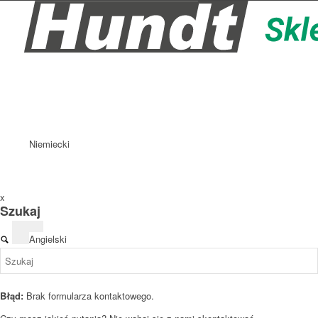
Niemiecki
x
Szukaj
Angielski
Błąd:
Brak formularza kontaktowego.