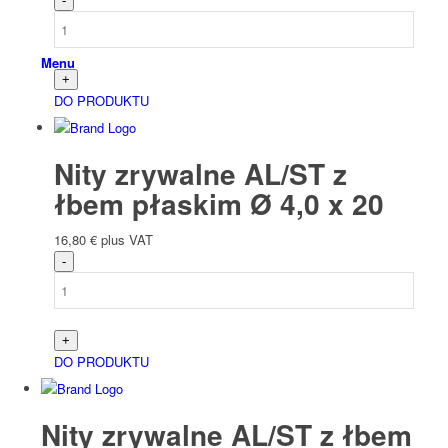
Menu
DO PRODUKTU
Nity zrywalne AL/ST z
łbem płaskim Ø 4,0 x 20
16,80
€
plus VAT
DO PRODUKTU
Nity zrywalne AL/ST z łbem