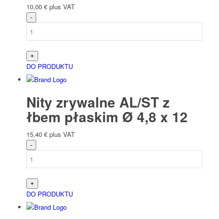
10,00
€
plus VAT
DO PRODUKTU
Nity zrywalne AL/ST z
łbem płaskim Ø 4,8 x 12
15,40
€
plus VAT
DO PRODUKTU