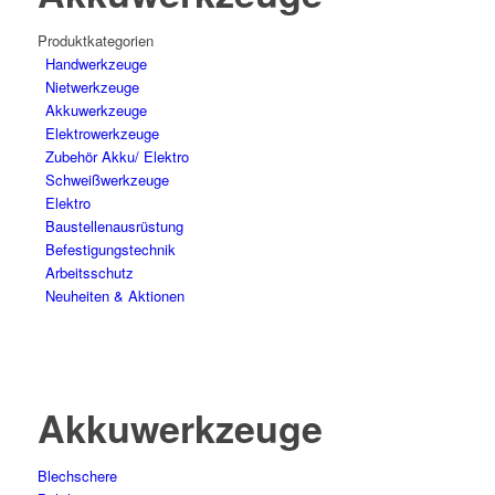
Produktkategorien
Hand­werk­zeuge
Niet­werk­zeuge
Akkuwerkzeuge
Elektro­werk­zeuge
Zubehör Akku/ Elektro
Schweiß­werk­zeuge
Elektro
Bau­stellen­aus­rüstung
Befesti­gungs­technik
Arbeits­schutz
Neuheiten & Aktionen
Akkuwerkzeuge
Blechschere