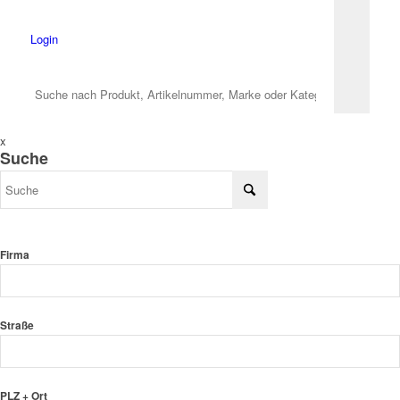
Login
x
Suche
Firma
Straße
PLZ + Ort