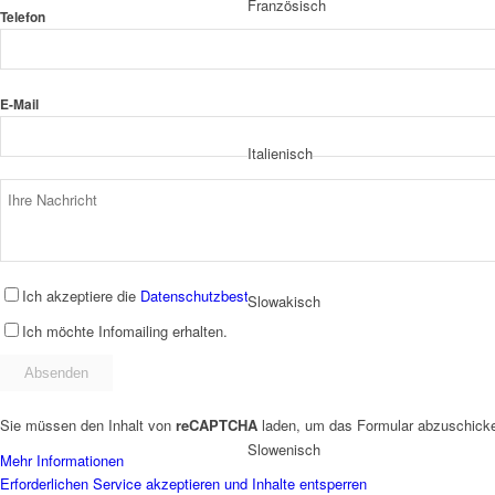
Französisch
Telefon
E-Mail
Italienisch
Ich akzeptiere die
Datenschutzbestimmungen
.
Slowakisch
Ich möchte Infomailing erhalten.
Sie müssen den Inhalt von
reCAPTCHA
laden, um das Formular abzuschicken
Slowenisch
Mehr Informationen
Erforderlichen Service akzeptieren und Inhalte entsperren