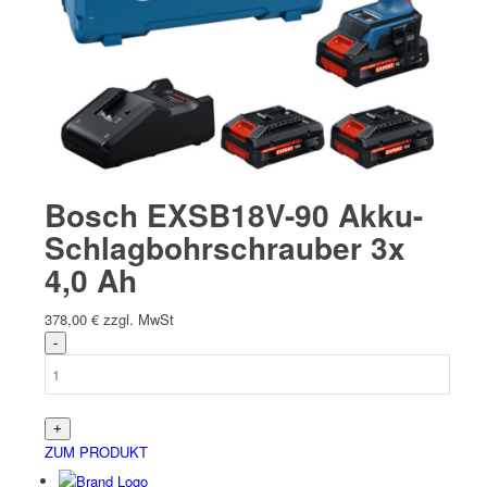
Bosch EXSB18V-90 Akku-
Schlagbohrschrauber 3x
4,0 Ah
378,00
€
zzgl. MwSt
ZUM PRODUKT