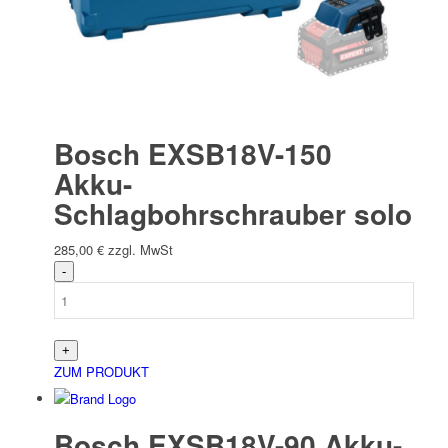
Bosch EXSB18V-150
Akku-
Schlagbohrschrauber solo
285,00
€
zzgl. MwSt
ZUM PRODUKT
Bosch EXSB18V-90 Akku-