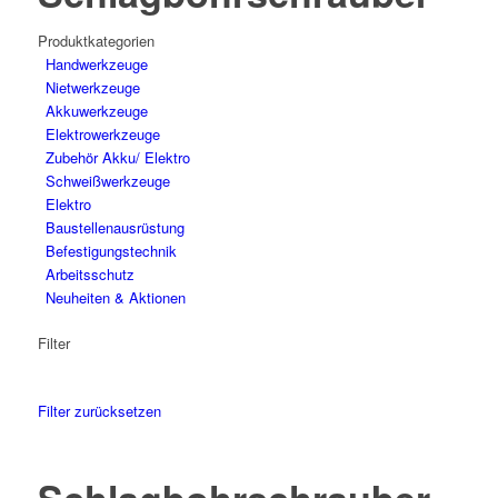
Produktkategorien
Hand­werk­zeuge
Niet­werk­zeuge
Akkuwerkzeuge
Elektro­werk­zeuge
Zubehör Akku/ Elektro
Schweiß­werk­zeuge
Elektro
Bau­stellen­aus­rüstung
Befesti­gungs­technik
Arbeits­schutz
Neuheiten & Aktionen
Filter
Filter zurücksetzen