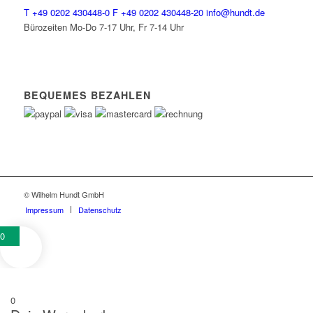
T
+49 0202 430448-0
F
+49 0202 430448-20
info@hundt.de
Bürozeiten Mo-Do 7-17 Uhr, Fr 7-14 Uhr
BEQUEMES BEZAHLEN
© Wilhelm Hundt GmbH
Impressum
Datenschutz
0
0