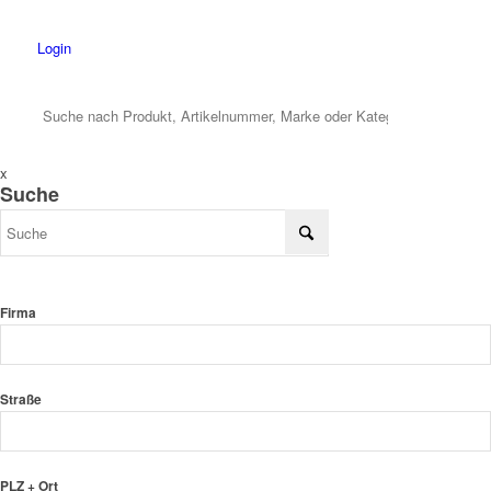
Login
x
Suche
Firma
Straße
PLZ + Ort