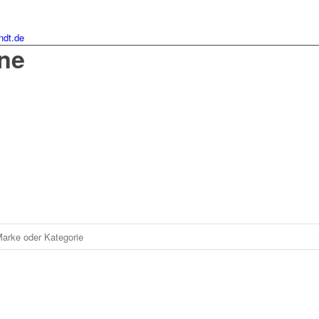
ndt.de
ne