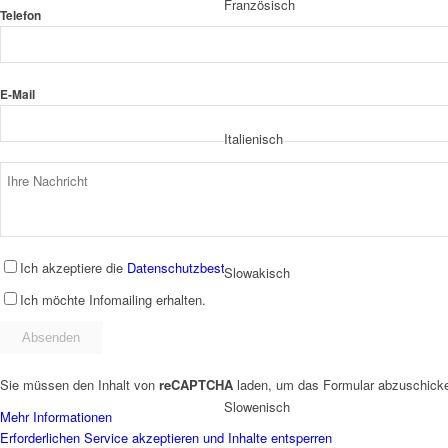
Französisch
Telefon
E-Mail
Italienisch
Ich akzeptiere die
Datenschutzbestimmungen
.
Slowakisch
Ich möchte Infomailing erhalten.
Sie müssen den Inhalt von
reCAPTCHA
laden, um das Formular abzuschicken
Slowenisch
Mehr Informationen
Erforderlichen Service akzeptieren und Inhalte entsperren