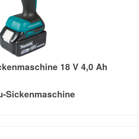
ckenmaschine 18 V 4,0 Ah
ku-Sickenmaschine