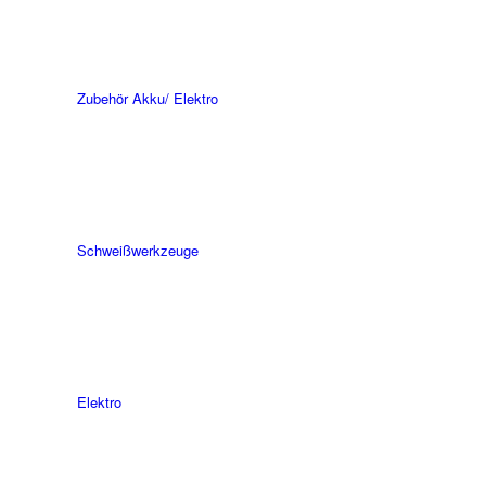
Zubehör Akku/ Elektro
Schweiß­werk­zeuge
Elektro