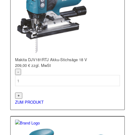
Makita DJV181RTJ Akku-Stichsäge 18 V
209,00
€
zzgl. MwSt
ZUM PRODUKT