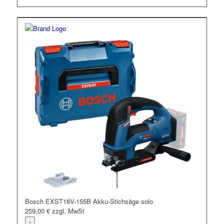
Bosch EXST18V-155B Akku-Stichsäge solo
259,00
€
zzgl. MwSt