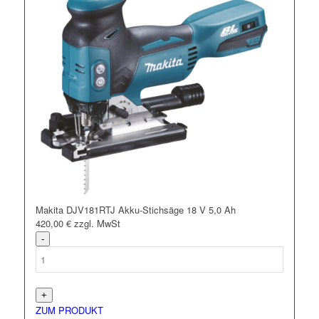
Makita DJV181RTJ Akku-Stichsäge 18 V 5,0 Ah
420,00
€
zzgl. MwSt
ZUM PRODUKT