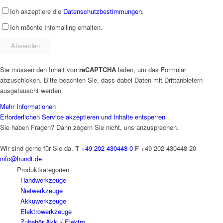
Ich akzeptiere die
Datenschutzbestimmungen
.
Ich möchte Infomailing erhalten.
Sie müssen den Inhalt von
reCAPTCHA
laden, um das Formular
abzuschicken. Bitte beachten Sie, dass dabei Daten mit Drittanbietern
ausgetauscht werden.
Mehr Informationen
Erforderlichen Service akzeptieren und Inhalte entsperren
Sie haben Fragen? Dann zögern Sie nicht, uns anzusprechen.
Wir sind gerne für Sie da.
T
+49 202 430448-0
F
+49 202 430448-20
info@hundt.de
Produktkategorien
Hand­werk­zeuge
Niet­werk­zeuge
Akkuwerkzeuge
Elektro­werk­zeuge
Zubehör Akku/ Elektro