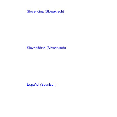
Slovenčina
(
Slowakisch
)
Slovenščina
(
Slowenisch
)
Español
(
Spanisch
)