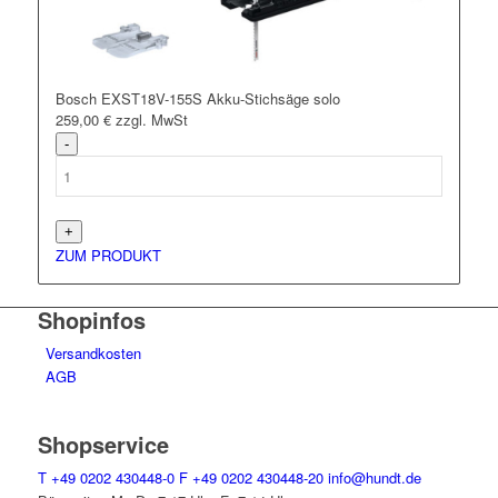
Bosch EXST18V-155S Akku-Stichsäge solo
259,00
€
zzgl. MwSt
ZUM PRODUKT
Shopinfos
Versandkosten
AGB
Shopservice
T
+49 0202 430448-0
F
+49 0202 430448-20
info@hundt.de