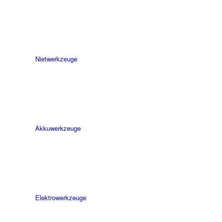
Niet­werk­zeuge
Akkuwerkzeuge
Elektro­werk­zeuge