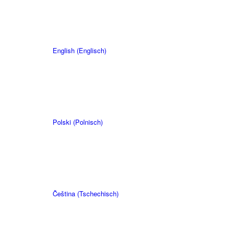
English
(
Englisch
)
Polski
(
Polnisch
)
Čeština
(
Tschechisch
)