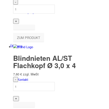
Befesti­gungs­technik
ZUM PRODUKT
Über uns
Blindnieten AL/ST
Flachkopf Ø 3,0 x 4
7,60
€
zzgl. MwSt
Kontakt