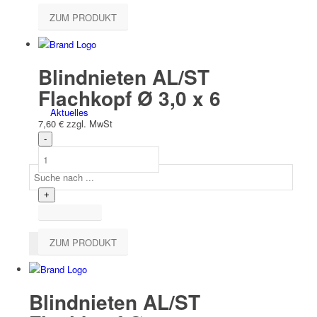
Team
ZUM PRODUKT
Blindnieten AL/ST
Flachkopf Ø 3,0 x 6
Aktuelles
7,60
€
zzgl. MwSt
ZUM PRODUKT
Blindnieten AL/ST