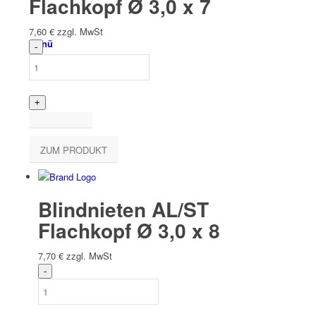
Flachkopf Ø 3,0 x 7
7,60
€
zzgl. MwSt
Menü
ZUM PRODUKT
Blindnieten AL/ST
Flachkopf Ø 3,0 x 8
7,70
€
zzgl. MwSt