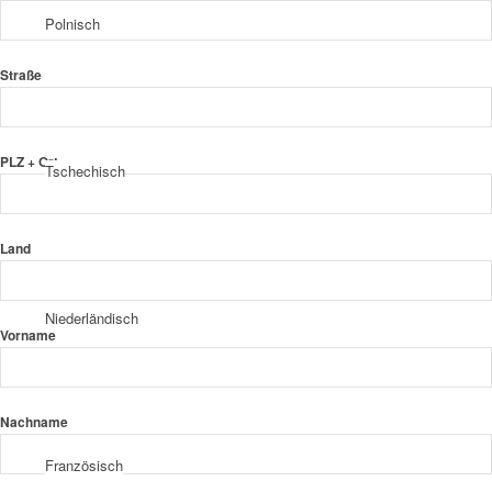
Polnisch
Straße
PLZ + Ort
Tschechisch
Land
Niederländisch
Vorname
Nachname
Französisch