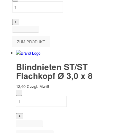
ZUM PRODUKT
Blindnieten ST/ST
Flachkopf Ø 3,0 x 8
12,60
€
zzgl. MwSt