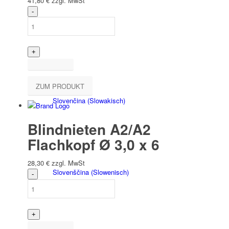
41,80
€
zzgl. MwSt
Italiano
(
Italienisch
)
ZUM PRODUKT
Slovenčina
(
Slowakisch
)
Blindnieten A2/A2
Flachkopf Ø 3,0 x 6
28,30
€
zzgl. MwSt
Slovenščina
(
Slowenisch
)