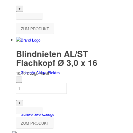
ZUM PRODUKT
Elektro­werk­zeuge
Blindnieten AL/ST
Flachkopf Ø 3,0 x 16
Zubehör Akku/ Elektro
10,70
€
zzgl. MwSt
Schweiß­werk­zeuge
ZUM PRODUKT