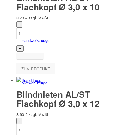
Flachkopf Ø 3,0 x 10
8,20
€
zzgl. MwSt
Hand­werk­zeuge
ZUM PRODUKT
Niet­werk­zeuge
Blindnieten AL/ST
Flachkopf Ø 3,0 x 12
8,90
€
zzgl. MwSt
Akkuwerkzeuge