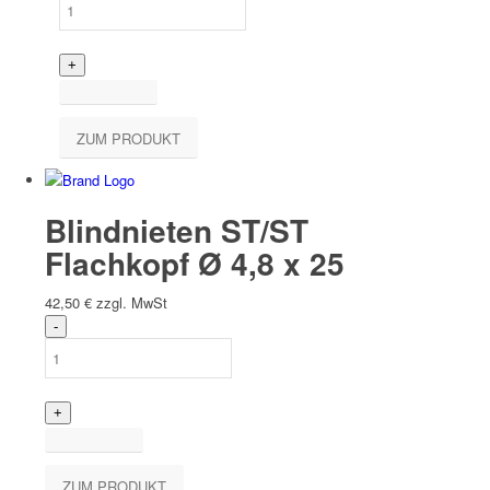
ZUM PRODUKT
Blindnieten ST/ST
Flachkopf Ø 4,8 x 25
42,50
€
zzgl. MwSt
ZUM PRODUKT