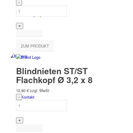
Befesti­gungs­technik
ZUM PRODUKT
Über uns
Blindnieten ST/ST
Flachkopf Ø 3,2 x 8
12,80
€
zzgl. MwSt
Kontakt