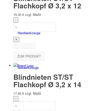
Flachkopf Ø 3,2 x 12
15,30
€
zzgl. MwSt
Hand­werk­zeuge
ZUM PRODUKT
Niet­werk­zeuge
Blindnieten ST/ST
Flachkopf Ø 3,2 x 14
17,60
€
zzgl. MwSt
Akkuwerkzeuge