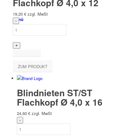
Flachkopf Ø 4,0 x 12
19,20
€
zzgl. MwSt
Menü
ZUM PRODUKT
Blindnieten ST/ST
Flachkopf Ø 4,0 x 16
24,60
€
zzgl. MwSt