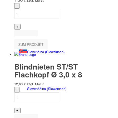
11,90
€
zzgl. MwSt
Italiano
(
Italienisch
)
ZUM PRODUKT
Slovenčina
(
Slowakisch
)
Blindnieten ST/ST
Flachkopf Ø 3,0 x 8
12,60
€
zzgl. MwSt
Slovenščina
(
Slowenisch
)