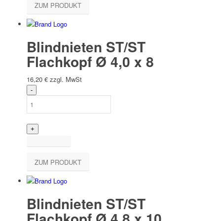
ZUM PRODUKT
Blindnieten ST/ST
Flachkopf Ø 4,0 x 8
16,20
€
zzgl. MwSt
ZUM PRODUKT
Blindnieten ST/ST
Flachkopf Ø 4,8 x 10