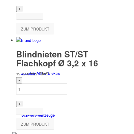
ZUM PRODUKT
Elektro­werk­zeuge
Blindnieten ST/ST
Flachkopf Ø 3,2 x 16
Zubehör Akku/ Elektro
19,20
€
zzgl. MwSt
Schweiß­werk­zeuge
ZUM PRODUKT