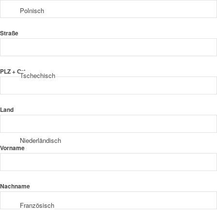
Polnisch
Straße
PLZ + Ort
Tschechisch
Land
Niederländisch
Vorname
Nachname
Französisch