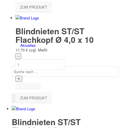
Team
ZUM PRODUKT
Blindnieten ST/ST
Flachkopf Ø 4,0 x 10
Aktuelles
17,70
€
zzgl. MwSt
ZUM PRODUKT
Blindnieten ST/ST