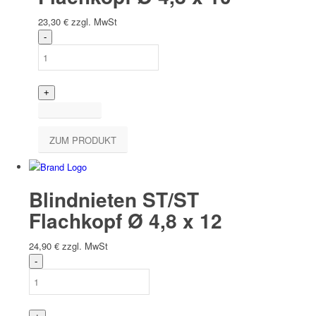
23,30
€
zzgl. MwSt
ZUM PRODUKT
Blindnieten ST/ST
Flachkopf Ø 4,8 x 12
24,90
€
zzgl. MwSt