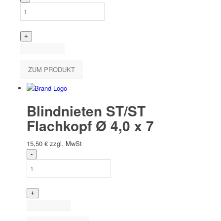
ZUM PRODUKT
Blindnieten ST/ST
Flachkopf Ø 4,0 x 7
15,50
€
zzgl. MwSt