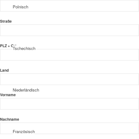
Polnisch
Straße
PLZ + Ort
Tschechisch
Land
Niederländisch
Vorname
Nachname
Französisch