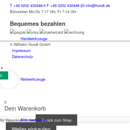
T
+49 0202 430448-0
F
+49 0202 430448-20
info@hundt.de
Bürozeiten Mo-Do 7-17 Uhr, Fr 7-14 Uhr
Bequemes bezahlen
Hand­werk­zeuge
© Wilhelm Hundt GmbH
Impressum
Datenschutz
0
Niet­werk­zeuge
0
Dein Warenkorb
Akkuwerkzeuge
Ihr Warenkorb ist leer
Zurück zum Shop
Weiter einkaufen