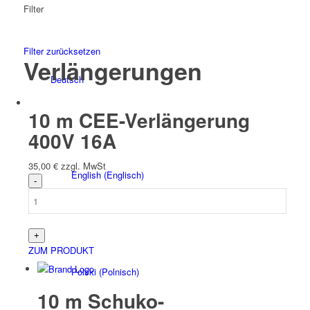
Filter
Filter zurücksetzen
Verlängerungen
Deutsch
10 m CEE-Verlängerung
400V 16A
35,00
€
zzgl. MwSt
English
(
Englisch
)
ZUM PRODUKT
Polski
(
Polnisch
)
10 m Schuko-