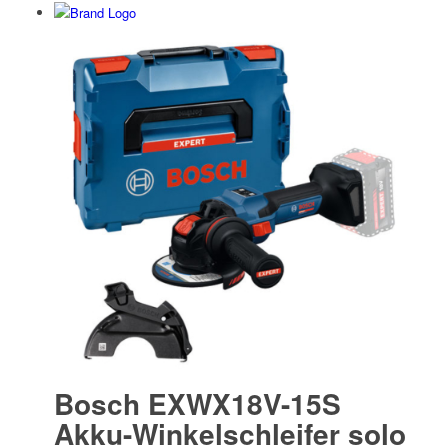
Bosch EXWX18V-15S
Akku-Winkelschleifer solo