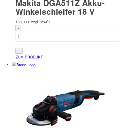
Makita DGA511Z Akku-
Winkelschleifer 18 V
150,00
€
zzgl. MwSt
ZUM PRODUKT