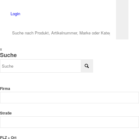
Login
x
Suche
Firma
Straße
PLZ + Ort