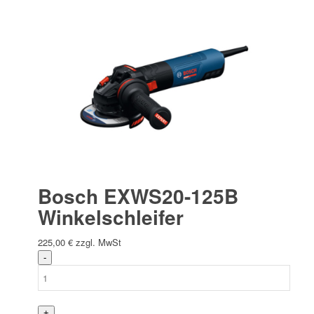
Bosch EXWS20-125B
Winkelschleifer
225,00
€
zzgl. MwSt