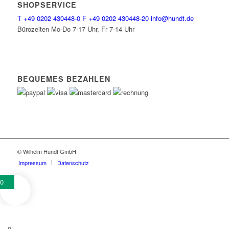
SHOPSERVICE
T
+49 0202 430448-0
F
+49 0202 430448-20
info@hundt.de
Bürozeiten Mo-Do 7-17 Uhr, Fr 7-14 Uhr
BEQUEMES BEZAHLEN
© Wilhelm Hundt GmbH
Impressum
Datenschutz
0
0