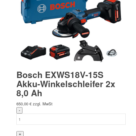
Bosch EXWS18V-15S
Akku-Winkelschleifer 2x
8,0 Ah
650,00
€
zzgl. MwSt