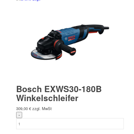
Bosch EXWS30-180B
Winkelschleifer
309,00
€
zzgl. MwSt