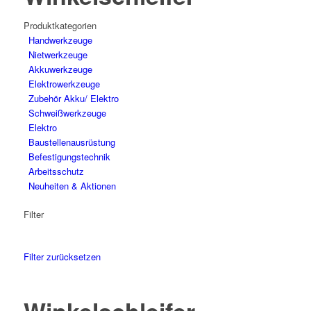
Produktkategorien
Hand­werk­zeuge
Niet­werk­zeuge
Akkuwerkzeuge
Elektro­werk­zeuge
Zubehör Akku/ Elektro
Schweiß­werk­zeuge
Elektro
Bau­stellen­aus­rüstung
Befesti­gungs­technik
Arbeits­schutz
Neuheiten & Aktionen
Filter
Filter zurücksetzen