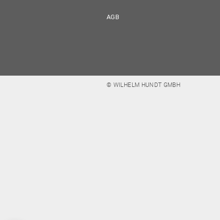
AGB
© WILHELM HUNDT GMBH