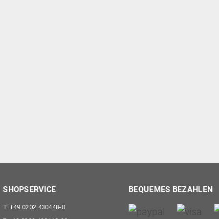
zgl. MwSt
SHOPSERVICE
BEQUEMES BEZAHLEN
T
+49 0202 430448-0