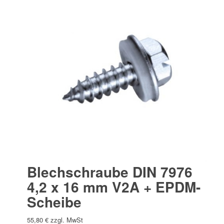
Blechschraube DIN 7976
4,2 x 16 mm V2A + EPDM-
Scheibe
55,80
€
zzgl. MwSt