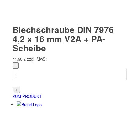
Blechschraube DIN 7976
4,2 x 16 mm V2A + PA-
Scheibe
41,90
€
zzgl. MwSt
ZUM PRODUKT