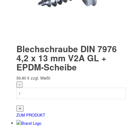
Blechschraube DIN 7976
4,2 x 13 mm V2A GL +
EPDM-Scheibe
59,80
€
zzgl. MwSt
ZUM PRODUKT