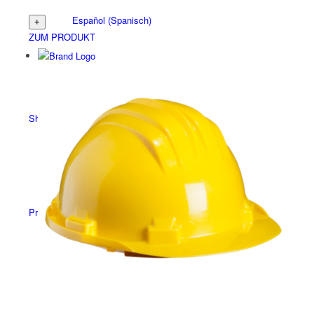
Español
(
Spanisch
)
ZUM PRODUKT
Shop-Übersicht
Produkte
Alle Produkte