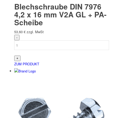
Blechschraube DIN 7976
4,2 x 16 mm V2A GL + PA-
Scheibe
53,60
€
zzgl. MwSt
ZUM PRODUKT