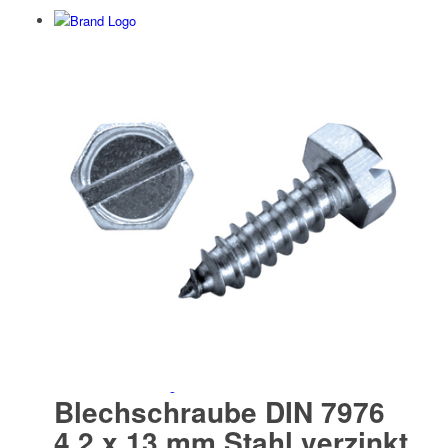
Elektro­werk­zeuge
Zubehör Akku/ Elektro
Schweiß­werk­zeuge
Blechschraube DIN 7976
4,2 x 13 mm Stahl verzinkt