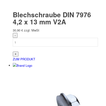
Blechschraube DIN 7976
4,2 x 13 mm V2A
30,90
€
zzgl. MwSt
ZUM PRODUKT