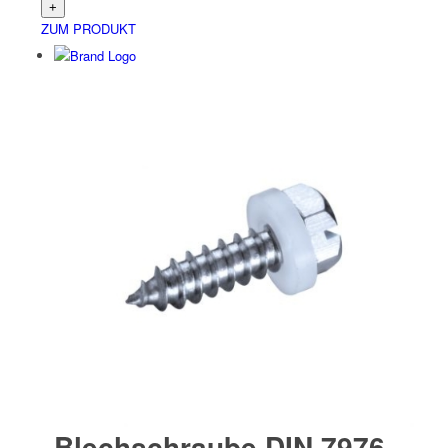
ZUM PRODUKT
Blechschraube DIN 7976