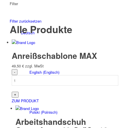
Filter
Filter zurücksetzen
Alle Produkte
Deutsch
Anreißschablone MAX
49,50
€
zzgl. MwSt
English
(
Englisch
)
ZUM PRODUKT
Polski
(
Polnisch
)
Arbeitshandschuh