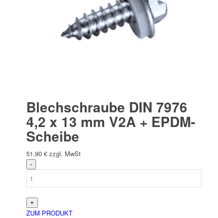
Blechschraube DIN 7976
4,2 x 13 mm V2A + EPDM-
Scheibe
51,90
€
zzgl. MwSt
ZUM PRODUKT