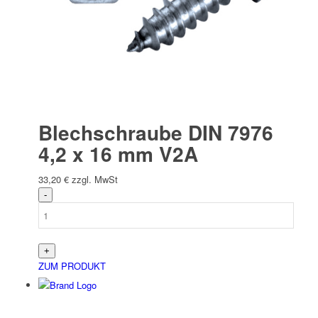
Blechschraube DIN 7976
4,2 x 16 mm V2A
33,20
€
zzgl. MwSt
ZUM PRODUKT