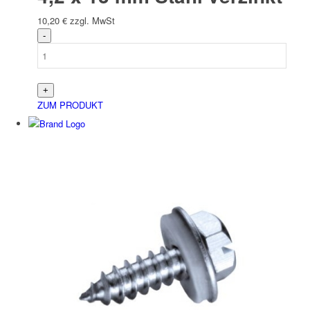
10,20
€
zzgl. MwSt
Elektro
ZUM PRODUKT
Bau­stellen­aus­rüstung
Arbeits­schutz