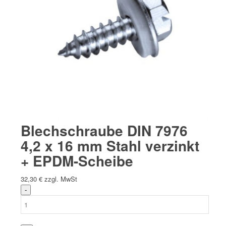
Blechschraube DIN 7976
4,2 x 16 mm Stahl verzinkt
+ EPDM-Scheibe
32,30
€
zzgl. MwSt