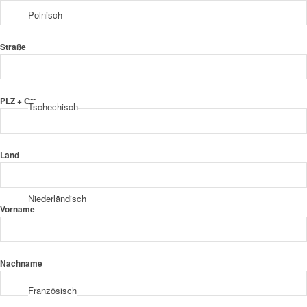
Polnisch
Straße
PLZ + Ort
Tschechisch
Land
Niederländisch
Vorname
Nachname
Französisch