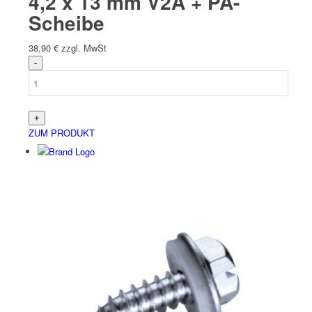
4,2 x 13 mm V2A + PA-
Scheibe
38,90
€
zzgl. MwSt
ZUM PRODUKT