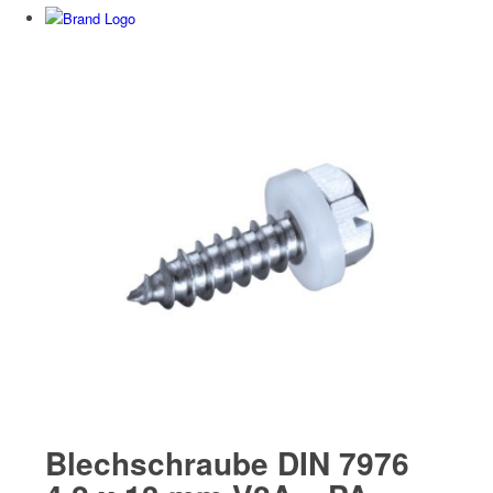
Blechschraube DIN 7976