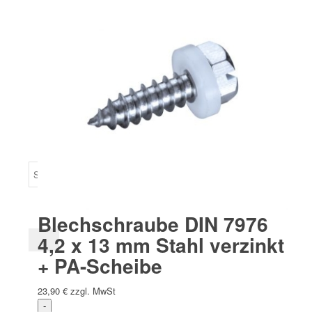
Team
Aktuelles
Blechschraube DIN 7976
4,2 x 13 mm Stahl verzinkt
+ PA-Scheibe
23,90
€
zzgl. MwSt