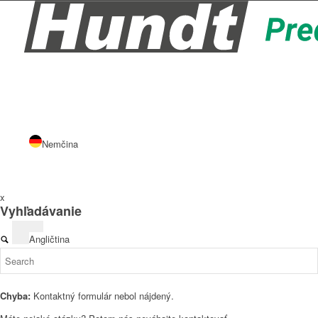
Nemčina
x
Vyhľadávanie
Angličtina
Chyba:
Kontaktný formulár nebol nájdený.