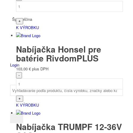
Španielčina
K VÝROBKU
Nabíjačka Honsel pre
batérie RivdomPLUS
Login
103,00
€
plus DPH
K VÝROBKU
Nabíjačka TRUMPF 12-36V