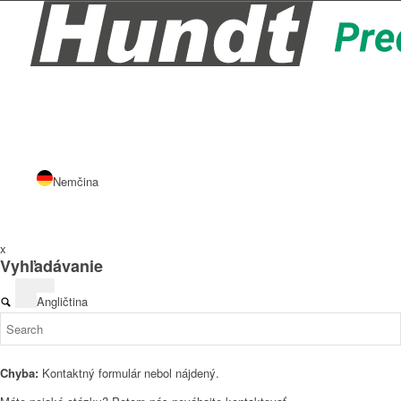
Nemčina
x
Vyhľadávanie
Angličtina
Chyba:
Kontaktný formulár nebol nájdený.