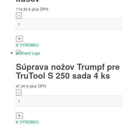
174,30
€
plus DPH
Španielčina
K VÝROBKU
Súprava nožov Trumpf pre
Login
TruTool S 250 sada 4 ks
47,00
€
plus DPH
K VÝROBKU