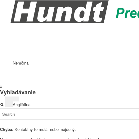
Nemčina
x
Vyhľadávanie
Angličtina
Chyba:
Kontaktný formulár nebol nájdený.