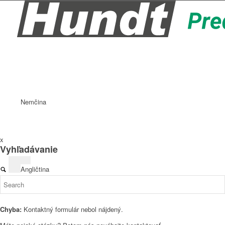
Nemčina
x
Vyhľadávanie
Angličtina
Chyba:
Kontaktný formulár nebol nájdený.