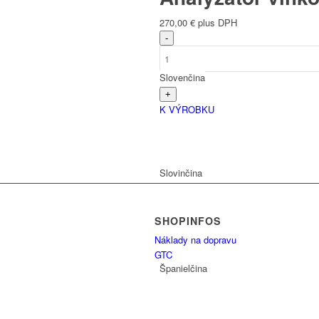
270,00
€
plus DPH
Slovenčina
K VÝROBKU
Slovinčina
SHOPINFOS
Náklady na dopravu
GTC
Španielčina