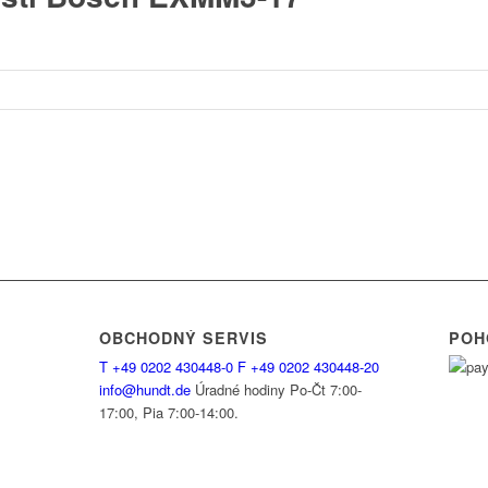
OBCHODNÝ SERVIS
POH
T
+49 0202 430448-0
F
+49 0202 430448-20
info@hundt.de
Úradné hodiny Po-Čt 7:00-
17:00, Pia 7:00-14:00.