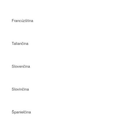
Francúzština
Taliančina
Slovenčina
Slovinčina
Španielčina