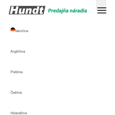
Nemčina
Angličtina
Polština
Čeština
Holandčina