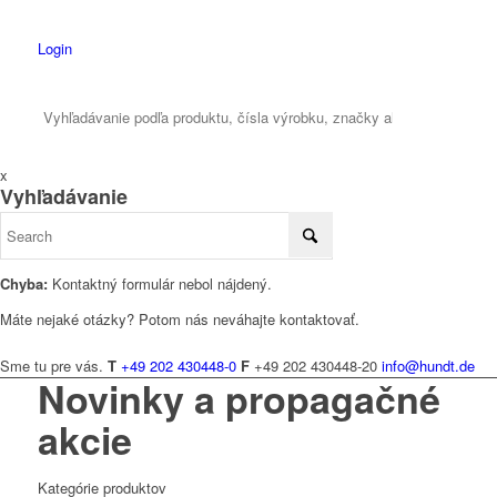
Login
x
Vyhľadávanie
Chyba:
Kontaktný formulár nebol nájdený.
Máte nejaké otázky? Potom nás neváhajte kontaktovať.
Sme tu pre vás.
T
+49 202 430448-0
F
+49 202 430448-20
info@hundt.de
Novinky a propagačné
akcie
Kategórie produktov