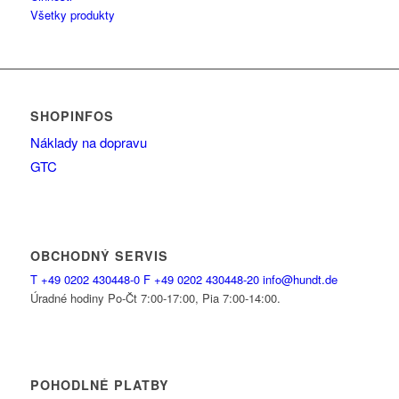
Všetky produkty
SHOPINFOS
Náklady na dopravu
GTC
OBCHODNÝ SERVIS
T
+49 0202 430448-0
F
+49 0202 430448-20
info@hundt.de
Úradné hodiny Po-Čt 7:00-17:00, Pia 7:00-14:00.
POHODLNÉ PLATBY