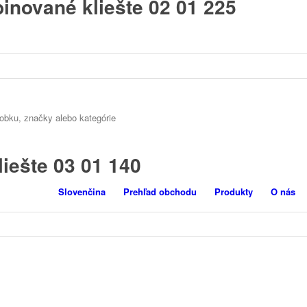
inované kliešte 02 01 225
iešte 03 01 140
Slovenčina
Prehľad obchodu
Produkty
O nás