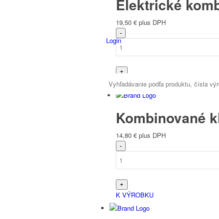
Elektrické komb
19,50
€
plus DPH
Login
K VÝROBKU
Kombinované kl
14,80
€
plus DPH
K VÝROBKU