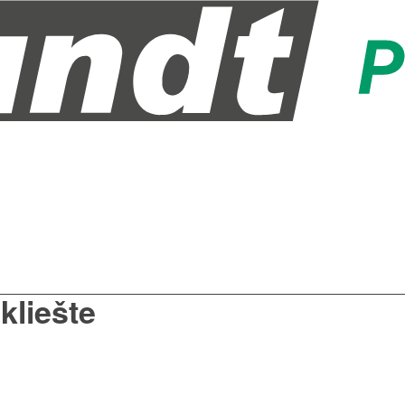
liešte