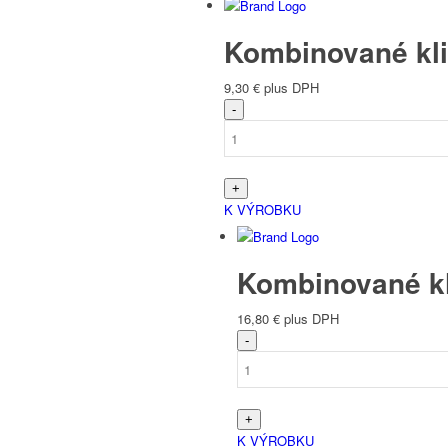
Kombinované kli
9,30
€
plus DPH
K VÝROBKU
Kombinované kl
16,80
€
plus DPH
K VÝROBKU