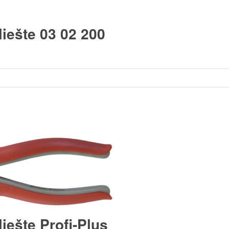
iešte 03 02 200
ešte Profi-Plus