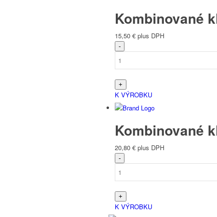
Kombinované kl
15,50
€
plus DPH
K VÝROBKU
Kombinované kl
20,80
€
plus DPH
K VÝROBKU