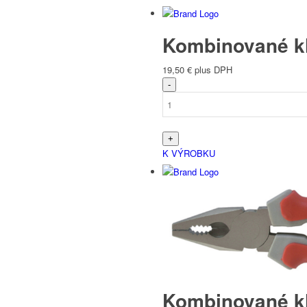
Kombinované kl
19,50
€
plus DPH
K VÝROBKU
Kombinované kli