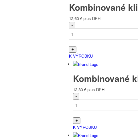
Kombinované kli
12,60
€
plus DPH
K VÝROBKU
Kombinované kl
13,80
€
plus DPH
K VÝROBKU