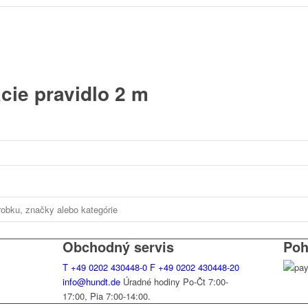
cie pravidlo 2 m
Obchodný servis
Poh
T
+49 0202 430448-0
F
+49 0202 430448-20
info@hundt.de
Úradné hodiny Po-Čt 7:00-
17:00, Pia 7:00-14:00.