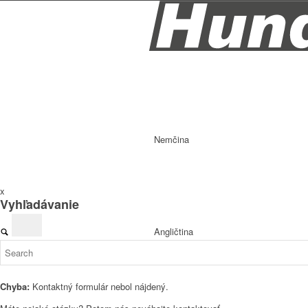
Nemčina
x
Vyhľadávanie
Angličtina
Chyba:
Kontaktný formulár nebol nájdený.