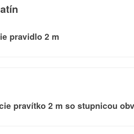
atín
ie pravidlo 2 m
cie pravítko 2 m so stupnicou ob