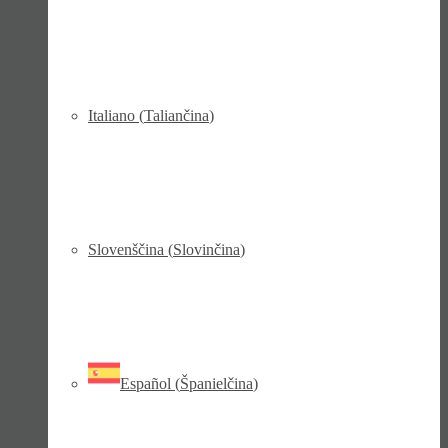
Italiano
(
Taliančina
)
Slovenščina
(
Slovinčina
)
Español
(
Španielčina
)