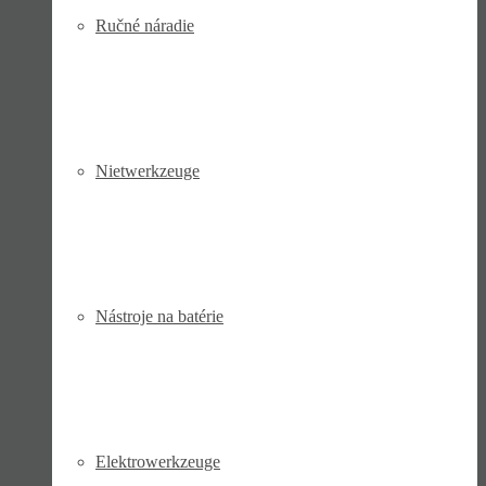
Ručné náradie
Niet­werk­zeuge
Nástroje na batérie
Elektro­werk­zeuge