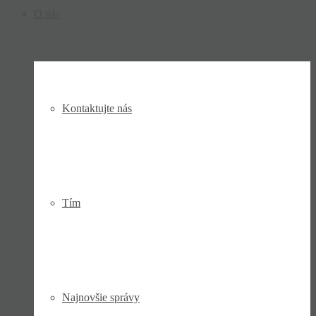
O nás
Kontaktujte nás
Tím
Najnovšie správy