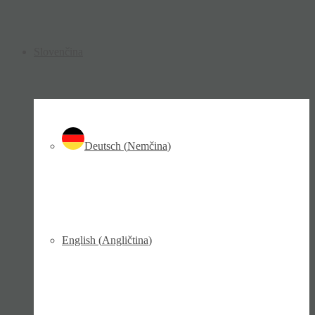
Slovenčina
Deutsch
(
Nemčina
)
English
(
Angličtina
)