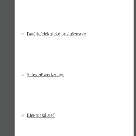
Batérie/elektrické príslušenstvo
Schweiß­werk­zeuge
Elektrická sieť