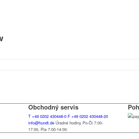
w
Obchodný servis
Poh
T
+49 0202 430448-0
F
+49 0202 430448-20
info@hundt.de
Úradné hodiny Po-Čt 7:00-
17:00, Pia 7:00-14:00.