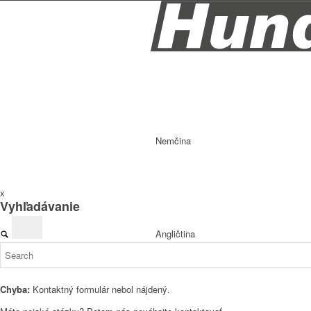
Nemčina
x
Vyhľadávanie
Angličtina
Chyba:
Kontaktný formulár nebol nájdený.