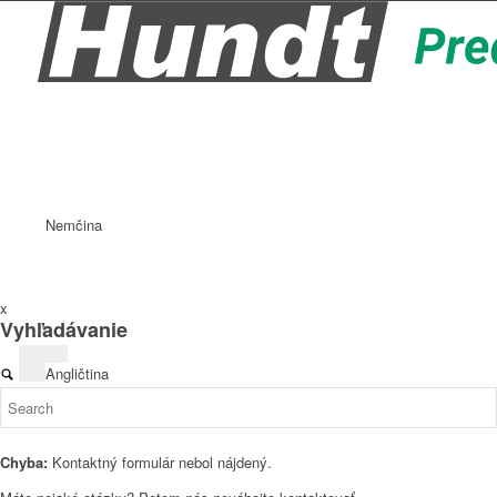
Nemčina
x
Vyhľadávanie
Angličtina
Chyba:
Kontaktný formulár nebol nájdený.