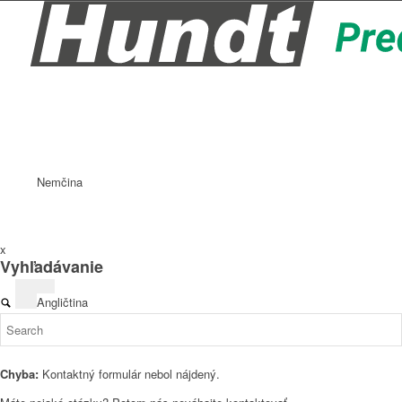
Nemčina
x
Vyhľadávanie
Angličtina
Chyba:
Kontaktný formulár nebol nájdený.