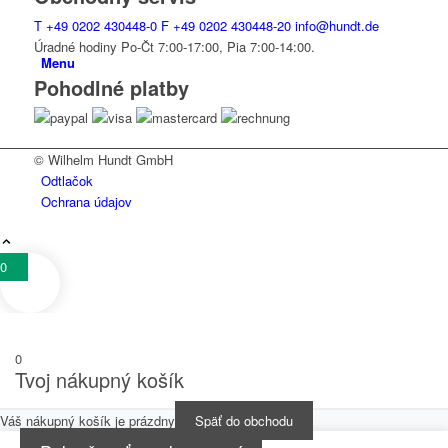
T
+49 0202 430448-0
F
+49 0202 430448-20
info@hundt.de
Úradné hodiny Po-Čt 7:00-17:00, Pia 7:00-14:00.
Menu
Pohodlné platby
© Wilhelm Hundt GmbH
Odtlačok
Ochrana údajov
0
0
Tvoj nákupný košík
Váš nákupný košík je prázdny
Späť do obchodu