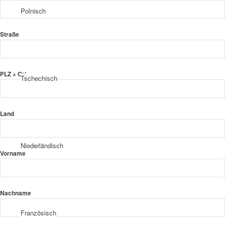
Polnisch
Straße
PLZ + Ort
Tschechisch
Land
Niederländisch
Vorname
Nachname
Französisch