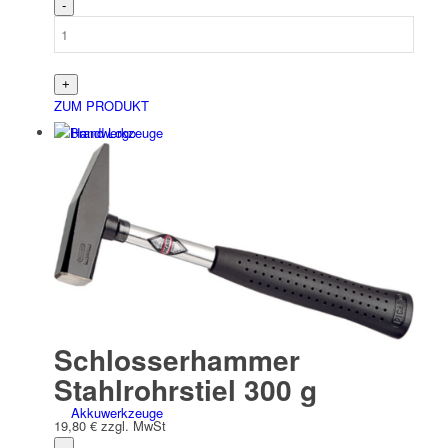
ZUM PRODUKT
Hand­werk­zeuge
Niet­werk­zeuge
Schlosserhammer
Stahlrohrstiel 300 g
Akkuwerkzeuge
19,80
€
zzgl. MwSt