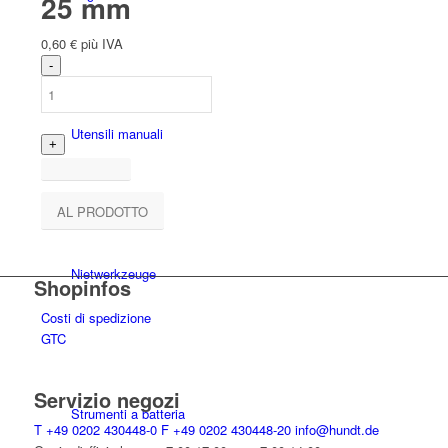
25 mm
0,60
€
più IVA
Utensili manuali
AL PRODOTTO
Niet­werk­zeuge
Shopinfos
Costi di spedizione
GTC
Servizio negozi
Strumenti a batteria
T
+49 0202 430448-0
F
+49 0202 430448-20
info@hundt.de