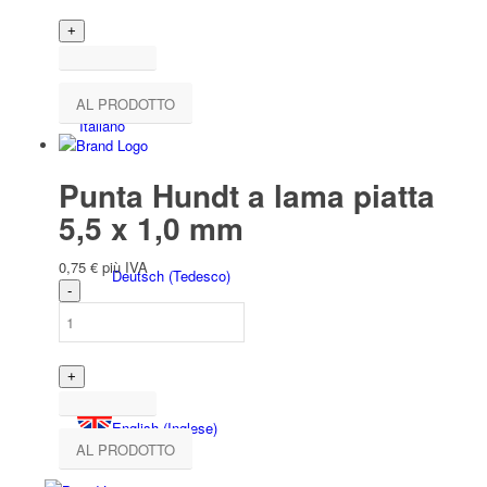
AL PRODOTTO
Italiano
Punta Hundt a lama piatta
5,5 x 1,0 mm
0,75
€
più IVA
Deutsch
(
Tedesco
)
English
(
Inglese
)
AL PRODOTTO