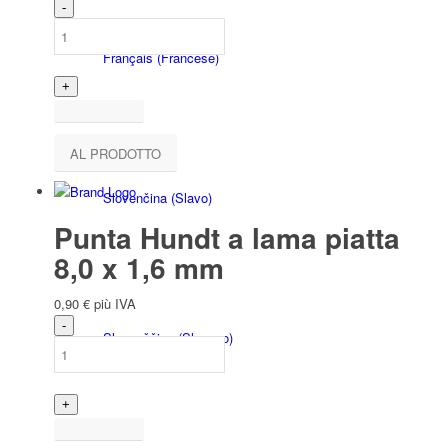
Français
(
Francese
)
AL PRODOTTO
Slovenčina
(
Slavo
)
Punta Hundt a lama piatta
8,0 x 1,6 mm
0,90
€
più IVA
Slovenščina
(
Sloveno
)