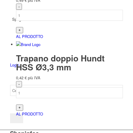
0,49
€
più IVA
Spagnolo
AL PRODOTTO
Trapano doppio Hundt
HSS Ø3,3 mm
Login
0,42
€
più IVA
AL PRODOTTO