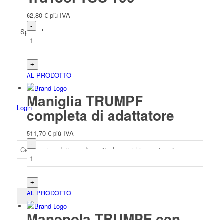
62,80
€
più IVA
Spagnolo
AL PRODOTTO
Maniglia TRUMPF
Login
completa di adattatore
511,70
€
più IVA
AL PRODOTTO
Manopola TRUMPF con