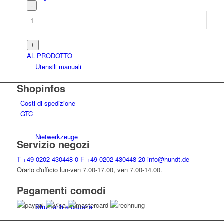
AL PRODOTTO
Utensili manuali
Shopinfos
Costi di spedizione
GTC
Niet­werk­zeuge
Servizio negozi
T
+49 0202 430448-0
F
+49 0202 430448-20
info@hundt.de
Orario d'ufficio lun-ven 7.00-17.00, ven 7.00-14.00.
Pagamenti comodi
Strumenti a batteria