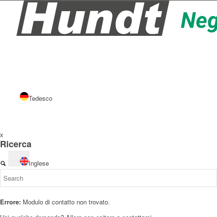
Tedesco
x
Ricerca
Inglese
Errore:
Modulo di contatto non trovato.