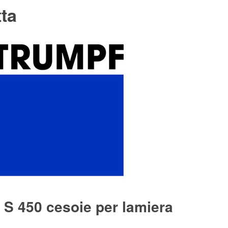
tta
S 450 cesoie per lamiera