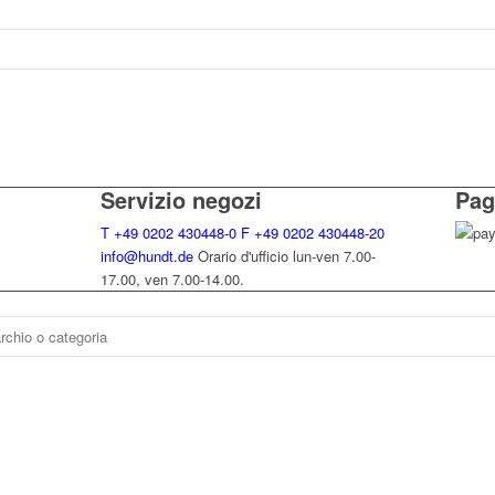
Servizio negozi
Pag
T
+49 0202 430448-0
F
+49 0202 430448-20
info@hundt.de
Orario d'ufficio lun-ven 7.00-
17.00, ven 7.00-14.00.