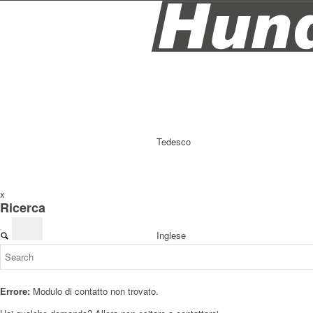
Tedesco
x
Ricerca
Inglese
Errore:
Modulo di contatto non trovato.