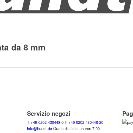
ata da 8 mm
Servizio negozi
Pag
T
+49 0202 430448-0
F
+49 0202 430448-20
info@hundt.de
Orario d'ufficio lun-ven 7.00-