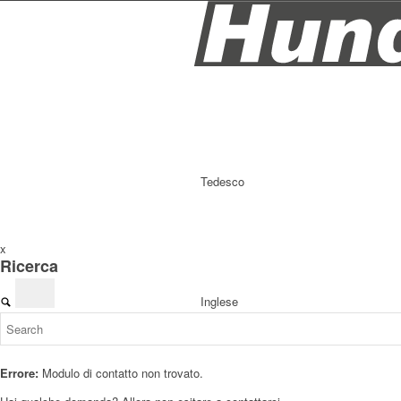
Tedesco
x
Ricerca
Inglese
Errore:
Modulo di contatto non trovato.