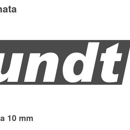
nata
ta 10 mm