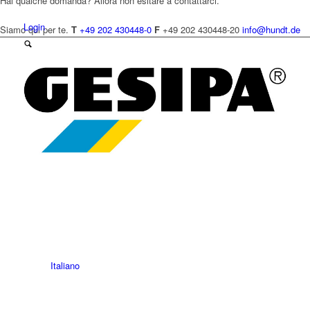
Hai qualche domanda? Allora non esitare a contattarci.
Login
Siamo qui per te.
T
+49 202 430448-0
F
+49 202 430448-20
info@hundt.de
Italiano