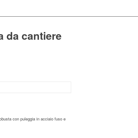
 da cantiere
obusta con puleggia in acciaio fuso e