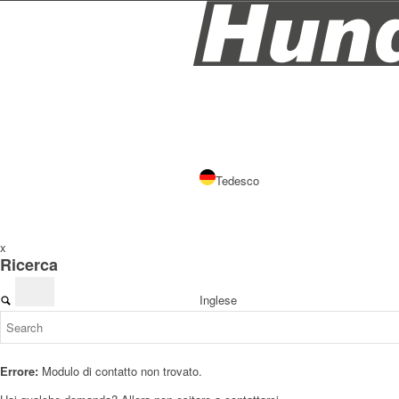
Tedesco
x
Ricerca
Inglese
Errore:
Modulo di contatto non trovato.