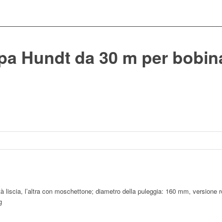
pa Hundt da 30 m per bobina
à liscia, l’altra con moschettone; diametro della puleggia: 160 mm, versione r
g