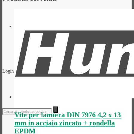
Spagnolo
Login
Vite per lamiera DIN 7976 4,2 x 13
mm in acciaio zincato + rondella
EPDM