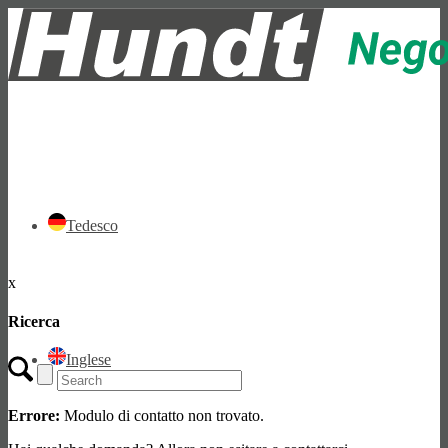
Tedesco
x
Ricerca
Inglese
Errore:
Modulo di contatto non trovato.