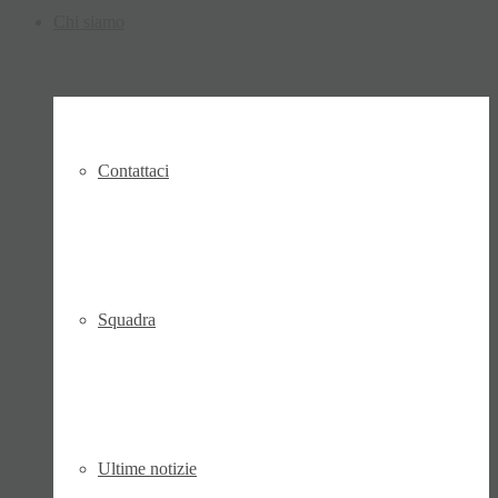
Chi siamo
Contattaci
Squadra
Ultime notizie